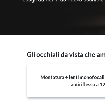
Gli occhiali da vista che a
Montatura + lenti monofocali
antiriflesso a 1