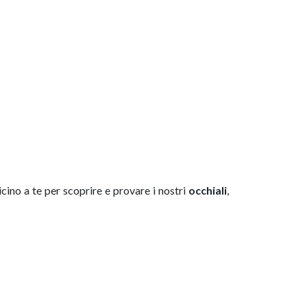
icino a te per scoprire e provare i nostri
occhiali
,