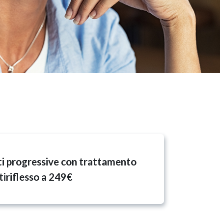
i progressive con trattamento
tiriflesso a 249€