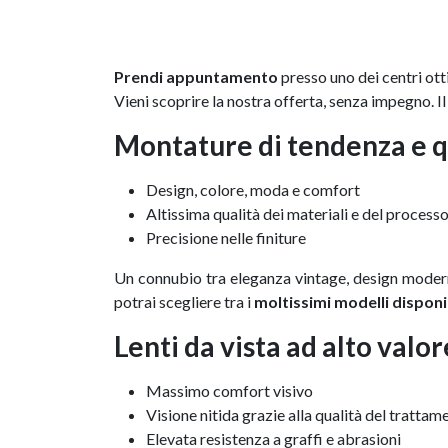
Prendi appuntamento
presso uno dei centri ottic
Vieni scoprire la nostra offerta, senza impegno. Il
Montature di tendenza e q
Design, colore, moda e comfort
Altissima qualità dei materiali e del process
Precisione nelle finiture
Un connubio tra eleganza vintage, design moder
potrai scegliere tra i
moltissimi modelli disponib
Lenti da vista ad alto valo
Massimo comfort visivo
Visione nitida grazie alla qualità del trattam
Elevata resistenza a graffi e abrasioni