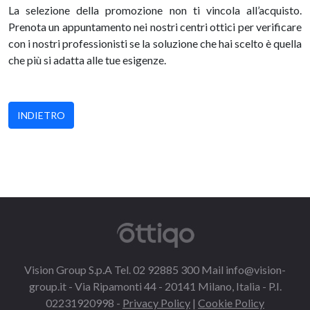
La selezione della promozione non ti vincola all’acquisto.
Prenota un appuntamento nei nostri centri ottici per verificare
con i nostri professionisti se la soluzione che hai scelto è quella
che più si adatta alle tue esigenze.
INDIETRO
Vision Group S.p.A Tel. 02 92885 300 Mail
info@vision-
group.it
- Via Ripamonti 44 - 20141 Milano, Italia - P.I.
02231920998 -
Privacy Policy
|
Cookie Policy