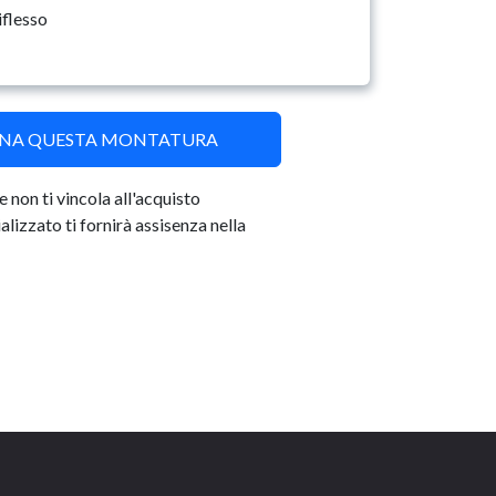
iflesso
ONA QUESTA MONTATURA
 non ti vincola all'acquisto
lizzato ti fornirà assisenza nella