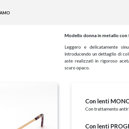
SIAMO
Modello donna in metallo con 
Leggero e delicatamente sinu
introducendo un dettaglio di colo
aste realizzati in rigoroso ace
scuro opaco.
Con lenti MO
Con trattamento antir
Con lenti PRO