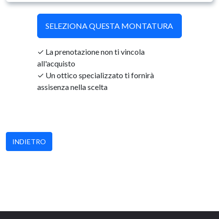
SELEZIONA QUESTA MONTATURA
La prenotazione non ti vincola
all'acquisto
Un ottico specializzato ti fornirà
assisenza nella scelta
INDIETRO