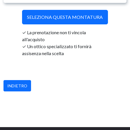
SELEZIONA QUESTA MONTATURA
La prenotazione non ti vincola
all'acquisto
Un ottico specializzato ti fornirà
assisenza nella scelta
INDIETRO