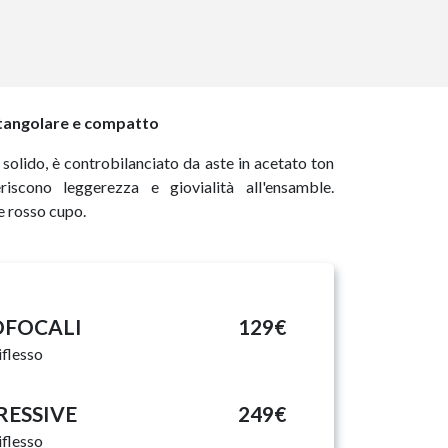
ttangolare e compatto
e solido, è controbilanciato da aste in acetato ton
iscono leggerezza e giovialità all'ensamble.
e rosso cupo.
NOFOCALI
129€
iflesso
GRESSIVE
249€
iflesso