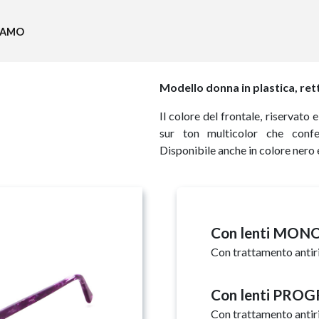
SIAMO
Modello donna in plastica, re
Il colore del frontale, riservato 
sur ton multicolor che confer
Disponibile anche in colore nero 
Con lenti MO
Con trattamento antir
Con lenti PRO
Con trattamento antir