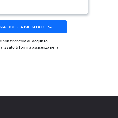
ONA QUESTA MONTATURA
 non ti vincola all'acquisto
lizzato ti fornirà assisenza nella